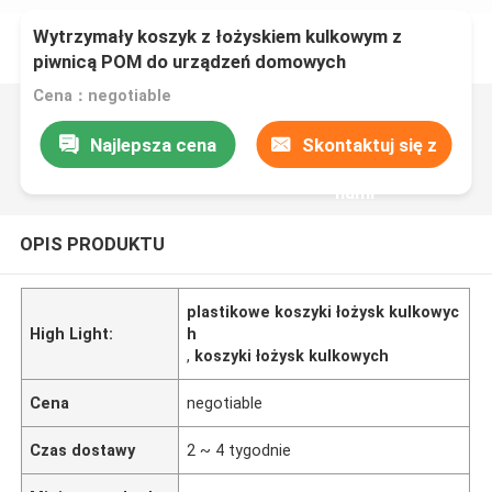
Wytrzymały koszyk z łożyskiem kulkowym z
piwnicą POM do urządzeń domowych
Cena：negotiable
Najlepsza cena
Skontaktuj się z
nami
OPIS PRODUKTU
plastikowe koszyki łożysk kulkowyc
High Light:
h
,
koszyki łożysk kulkowych
Cena
negotiable
Czas dostawy
2 ~ 4 tygodnie