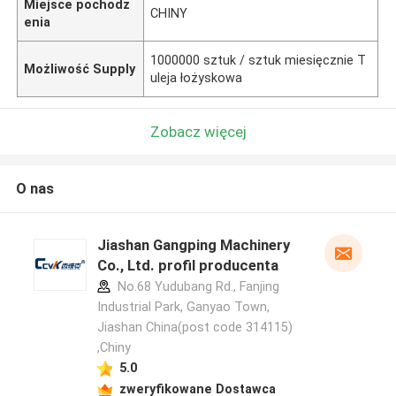
Miejsce pochodz
CHINY
enia
1000000 sztuk / sztuk miesięcznie T
Możliwość Supply
uleja łożyskowa
Zobacz więcej
O nas
Jiashan Gangping Machinery
Co., Ltd. profil producenta
No.68 Yudubang Rd., Fanjing
Industrial Park, Ganyao Town,
Jiashan China(post code 314115)
,Chiny
5.0
zweryfikowane Dostawca