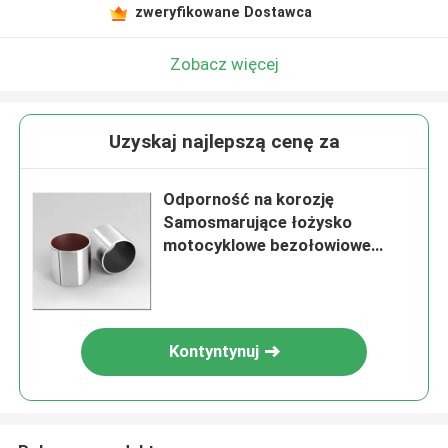
zweryfikowane Dostawca
Zobacz więcej
Uzyskaj najlepszą cenę za
Odporność na korozję
Samosmarujące łożysko
motocyklowe bezołowiowe
PTFE Pb
Kontyntynuj