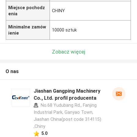
Miejsce pochodz
CHINY
enia
Minimalne zamów
10000 sztuk
ienie
Zobacz więcej
O nas
Jiashan Gangping Machinery
Co., Ltd. profil producenta
No.68 Yudubang Rd., Fanjing
Industrial Park, Ganyao Town,
Jiashan China(post code 314115)
,Chiny
5.0